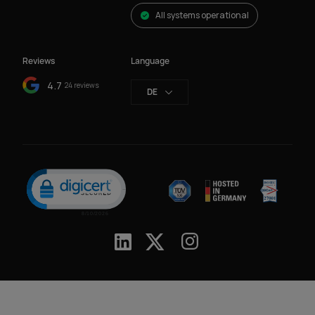
All systems operational
Reviews
Language
4.7
24 reviews
DE
Click to open certificate verification popup