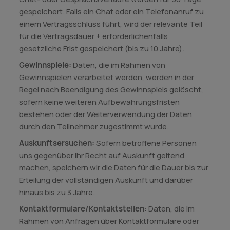
gespeichert. Falls ein Chat oder ein Telefonanruf zu
einem Vertragsschluss führt, wird der relevante Teil
für die Vertragsdauer + erforderlichenfalls
gesetzliche Frist gespeichert (bis zu 10 Jahre).
Gewinnspiele:
Daten, die im Rahmen von
Gewinnspielen verarbeitet werden, werden in der
Regel nach Beendigung des Gewinnspiels gelöscht,
sofern keine weiteren Aufbewahrungsfristen
bestehen oder der Weiterverwendung der Daten
durch den Teilnehmer zugestimmt wurde.
Auskunftsersuchen:
Sofern betroffene Personen
uns gegenüber ihr Recht auf Auskunft geltend
machen, speichern wir die Daten für die Dauer bis zur
Erteilung der vollständigen Auskunft und darüber
hinaus bis zu 3 Jahre.
Kontaktformulare/Kontaktstellen:
Daten, die im
Rahmen von Anfragen über Kontaktformulare oder