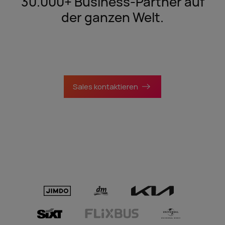
30.000+ Business-Partner auf
der ganzen Welt.
Sales kontaktieren