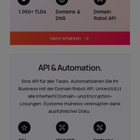
1.050+
TLDs
Domains
&
Domain
DNS
Robot
API
Mehr erfahren
API & Automation
.
Eine API für alle Tasks. Automatisieren Sie Ihr
Business mit der Domain Robot API. Unterstützt
alle InterNetX Domain- und Encryption-
Lösungen. Systeme mühelos verknüpfen dank
ausführlicher Doku.