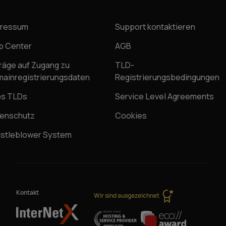
pressum
Support kontaktieren
p Center
AGB
räge auf Zugang zu
TLD-
ainregistrierungsdaten
Registrierungsbedingungen
os TLDs
Service Level Agreements
enschutz
Cookies
stleblower System
Kontakt
Wir sind ausgezeichnet