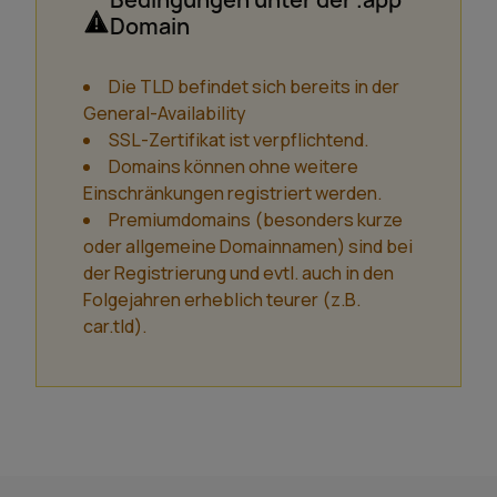
Domain
Die TLD befindet sich bereits in der
General-Availability
SSL-Zertifikat ist verpflichtend.
Domains können ohne weitere
Einschränkungen registriert werden.
Premiumdomains (besonders kurze
oder allgemeine Domainnamen) sind bei
der Registrierung und evtl. auch in den
Folgejahren erheblich teurer (z.B.
car.tld).