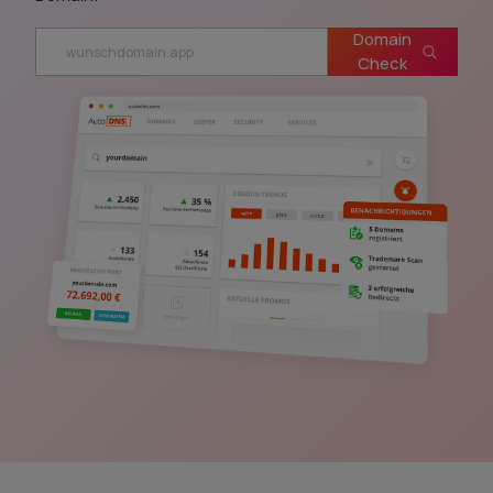
Domain
Check