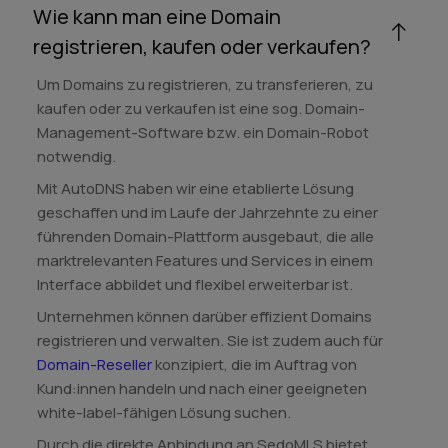
Wie kann man eine Domain
registrieren, kaufen oder verkaufen?
Um Domains zu registrieren, zu transferieren, zu
kaufen oder zu verkaufen ist eine sog. Domain-
Management-Software bzw. ein Domain-Robot
notwendig.
Mit AutoDNS haben wir eine etablierte Lösung
geschaffen und im Laufe der Jahrzehnte zu einer
führenden Domain-Plattform ausgebaut, die alle
marktrelevanten Features und Services in einem
Interface abbildet und flexibel erweiterbar ist.
Unternehmen können darüber effizient Domains
registrieren und verwalten. Sie ist zudem auch für
Domain-Reseller
konzipiert, die im Auftrag von
Kund:innen handeln und nach einer geeigneten
white-label-fähigen Lösung suchen.
Durch die direkte Anbindung an SedoMLS bietet