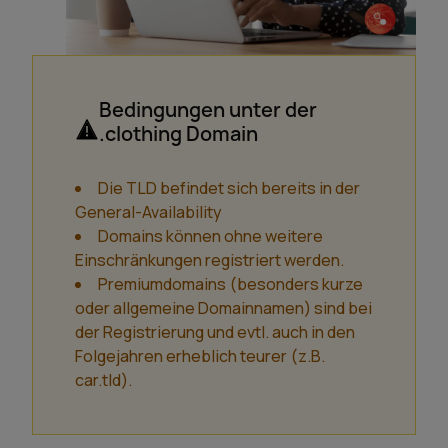
Bedingungen unter der
.clothing Domain
Die TLD befindet sich bereits in der
General-Availability
Domains können ohne weitere
Einschränkungen registriert werden.
Premiumdomains (besonders kurze
oder allgemeine Domainnamen) sind bei
der Registrierung und evtl. auch in den
Folgejahren erheblich teurer (z.B.
car.tld).