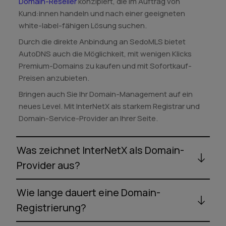
Domain-Reseller
konzipiert, die im Auftrag von
Kund:innen handeln und nach einer geeigneten
white-label-fähigen Lösung suchen.
Durch die direkte Anbindung an SedoMLS bietet
AutoDNS auch die Möglichkeit, mit wenigen Klicks
Premium-Domains zu kaufen und mit Sofortkauf-
Preisen anzubieten.
Bringen auch Sie Ihr Domain-Management auf ein
neues Level. Mit InterNetX als starkem Registrar und
Domain-Service-Provider an Ihrer Seite.
Was zeichnet InterNetX als Domain-
Provider aus?
Wie lange dauert eine Domain-
Registrierung?