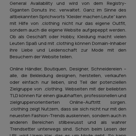
General Availability und wird von dem Registry-
Giganten Donuts Inc. verwaltet. Ganz im Sinne des
altbekannten Sprichworts “Kleider machen Leute” kann
mit Hilfe von .clothing nicht nur das eigene Outfit,
sondern auch die eigene Website aufgepeppt werden.
Ob als Geschäft oder Hobby, Kleidung macht vielen
Leuten Spaß und mit .clothing können Domain-Inhaber
ihre Liebe und Leidenschaft zur Mode mit den
Besuchern der Website teilen.
Online Händler, Boutiquen, Designer, Schneidereien –
alle, die Bekleidung designen, herstellen, verkaufen
oder einfach nur lieben, sind Teil der potenziellen
Zielgruppe von .clothing. Webseiten mit der beliebten
TLD können für einen glaubhaften, professionellen und
zielgruppenorientierten Online-Auftritt sorgen.
.clothing zeigt Nutzern, dass sie sich nicht nur mit den
neuesten Fashion-Trends auskennen, sondern auch in
anderen Bereichen stilbewusst und als wahrer
Trendsetter unterwegs sind. Schon beim Lesen der
URL wird Usern klar, das es um Mode geht. So kann