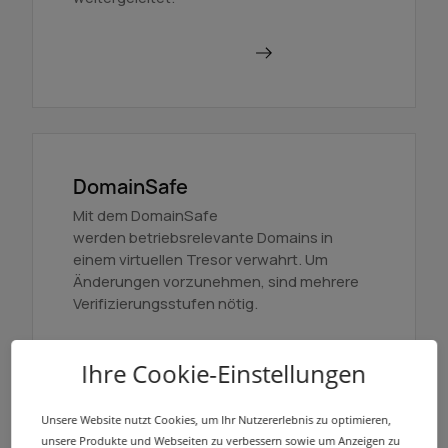
Mehr über BackupMX
DomainSafe
Mit dem DomainSafe
werden betriebsrelevante Domains in
einem virtuellen Tresor verwahrt. Um
Änderungen vorzunehmen, sind mehrere
Verifizierungsstufen nötig.
Mehr erfahren
Ihre Cookie-Einstellungen
Unsere Website nutzt Cookies, um Ihr Nutzererlebnis zu optimieren,
unsere Produkte und Webseiten zu verbessern sowie um Anzeigen zu