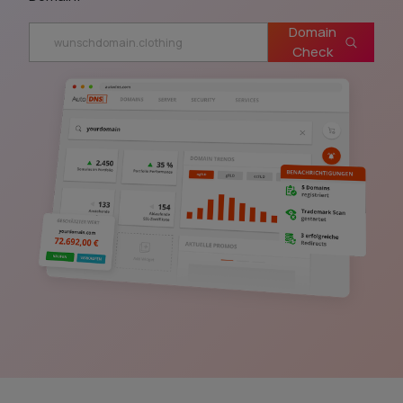
Domain
Check