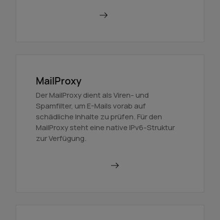
Mehr erfahren
MailProxy
Der MailProxy dient als Viren- und
Spamfilter, um E-Mails vorab auf
schädliche Inhalte zu prüfen. Für den
MailProxy steht eine native IPv6-Struktur
zur Verfügung.
MailProxy nutzen