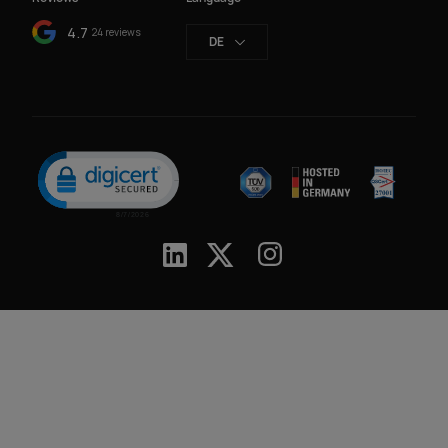
4.7
24 reviews
DE
Click to open certificate verification popup