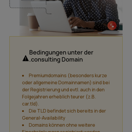
Bedingungen unter der
.consulting Domain
Premiumdomains (besonders kurze
oder allgemeine Domainnamen) sind bei
der Registrierung und evtl. auch in den
Folgejahren erheblich teurer (z.B.
car.tld).
Die TLD befindet sich bereits in der
General-Availability
Domains können ohne weitere