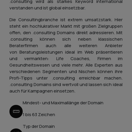
.consulting wird als starkes Keyword international
verstanden und ist global einsetzbar.
Die Consultingbranche ist extrem umsatzstark. Hier
steht ein hochlukrativer Markt mit großen Zielgruppen
offen, den .consulting Domains direkt adressieren. Mit
.consulting können sich neben klassischen
Beraterfirmen auch alle weiteren Anbieter
von Beratungsleistungen ideal im Web präsentieren
und vermarkten: Life Coaches, Firmen im
Gesundheitswesen und viele mehr. Alle Experten aus
verschiedenen Segmenten und Nischen können ihre
Profi-Tipps unter .consulting erreichbar machen.
.consulting Domains sind wertvoll und lassen sich ideal
auch für Kampagnen einsetzen.
Mindest- und Maximallänge der Domain
1 bis 63 Zeichen
Typ der Domain