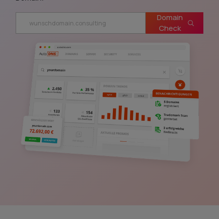
Domain
Check