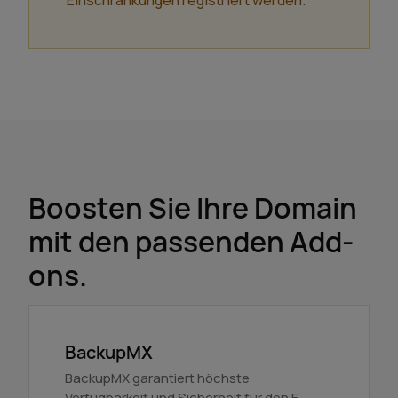
Einschränkungen registriert werden.
Boosten Sie Ihre Domain
mit den passenden Add-
ons.
BackupMX
BackupMX garantiert höchste
Verfügbarkeit und Sicherheit für den E-