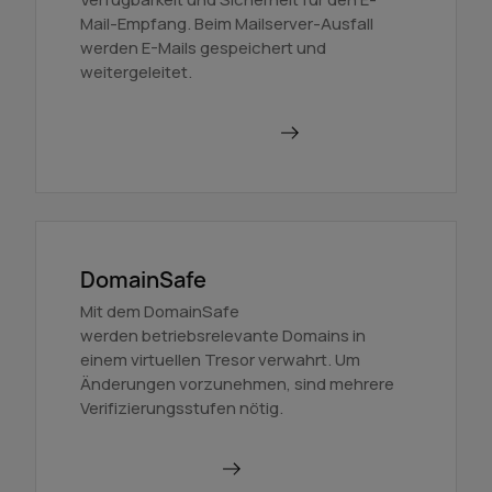
Mail-Empfang. Beim Mailserver-Ausfall
werden E-Mails gespeichert und
weitergeleitet.
Mehr über BackupMX
DomainSafe
Mit dem DomainSafe
werden betriebsrelevante Domains in
einem virtuellen Tresor verwahrt. Um
Änderungen vorzunehmen, sind mehrere
Verifizierungsstufen nötig.
Mehr erfahren