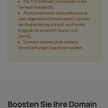
Die TLD befindet sich bereits in der
General-Availability
Premiumdomains (besonders kurze
oder allgemeine Domainnamen) sind bei
der Registrierung und evtl. auch in den
Folgejahren erheblich teurer (z.B.
car.tld).
Domains können ohne weitere
Einschränkungen registriert werden.
Boosten Sie Ihre Domain