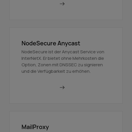
Mehr erfahren
NodeSecure Anycast
NodeSecure ist der Anycast Service von
InterNetX. Er bietet ohne Mehrkosten die
Option, Zonen mit DNSSEC zu signieren
und die Verfügbarkeit zu erhöhen.
Mehr erfahren
MailProxy