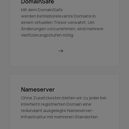
DomainSafe
Mit dem DomainSafe
werden betriebsrelevante Domains in
einem virtuellen Tresor verwahrt. Um
Änderungen vorzunehmen, sind mehrere
Verifizierungsstufen nötig.
Mehr erfahren
Nameserver
Ohne Zusatzkosten bieten wir zu jeder bei
InterNetX registrierten Domain eine
redundant ausgelegte Nameserver-
Infrastruktur mit mehreren Standorten.