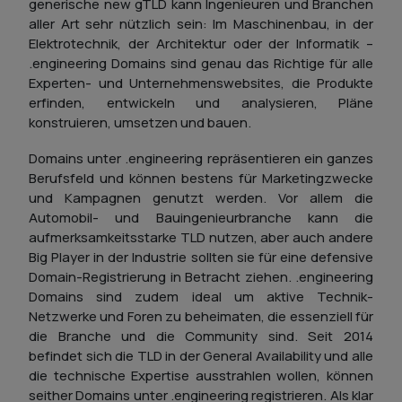
generische new gTLD kann Ingenieuren und Branchen
aller Art sehr nützlich sein: Im Maschinenbau, in der
Elektrotechnik, der Architektur oder der Informatik –
.engineering Domains sind genau das Richtige für alle
Experten- und Unternehmenswebsites, die Produkte
erfinden, entwickeln und analysieren, Pläne
konstruieren, umsetzen und bauen.
Domains unter .engineering repräsentieren ein ganzes
Berufsfeld und können bestens für Marketingzwecke
und Kampagnen genutzt werden. Vor allem die
Automobil- und Bauingenieurbranche kann die
aufmerksamkeitsstarke TLD nutzen, aber auch andere
Big Player in der Industrie sollten sie für eine defensive
Domain-Registrierung in Betracht ziehen. .engineering
Domains sind zudem ideal um aktive Technik-
Netzwerke und Foren zu beheimaten, die essenziell für
die Branche und die Community sind. Seit 2014
befindet sich die TLD in der General Availability und alle
die technische Expertise ausstrahlen wollen, können
seither Domains unter .engineering registrieren. Als klar