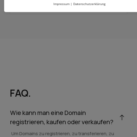
Impressum
|
Datenschutzerklärung
FAQ.
Wie kann man eine Domain
registrieren, kaufen oder verkaufen?
Um Domains zu registrieren, zu transferieren, zu