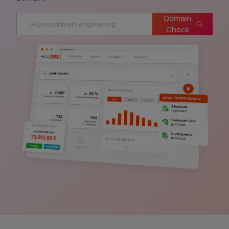
Domain
Check