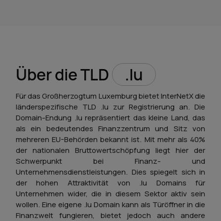
Über die TLD
.lu
Für das Großherzogtum Luxemburg bietet InterNetX die
länderspezifische TLD .lu zur Registrierung an. Die
Domain-Endung .lu repräsentiert das kleine Land, das
als ein bedeutendes Finanzzentrum und Sitz von
mehreren EU-Behörden bekannt ist. Mit mehr als 40%
der nationalen Bruttowertschöpfung liegt hier der
Schwerpunkt bei Finanz- und
Unternehmensdienstleistungen. Dies spiegelt sich in
der hohen Attraktivität von .lu Domains für
Unternehmen wider, die in diesem Sektor aktiv sein
wollen. Eine eigene .lu Domain kann als Türöffner in die
Finanzwelt fungieren, bietet jedoch auch andere