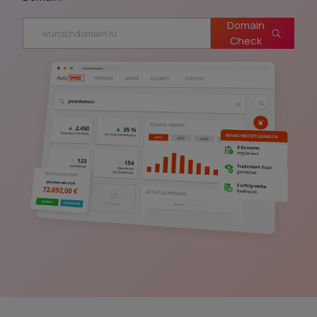
Domain
Check