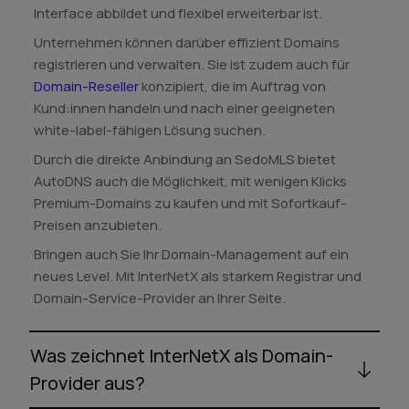
Interface abbildet und flexibel erweiterbar ist.
Unternehmen können darüber effizient Domains
registrieren und verwalten. Sie ist zudem auch für
Domain-Reseller
konzipiert, die im Auftrag von
Kund:innen handeln und nach einer geeigneten
white-label-fähigen Lösung suchen.
Durch die direkte Anbindung an SedoMLS bietet
AutoDNS auch die Möglichkeit, mit wenigen Klicks
Premium-Domains zu kaufen und mit Sofortkauf-
Preisen anzubieten.
Bringen auch Sie Ihr Domain-Management auf ein
neues Level. Mit InterNetX als starkem Registrar und
Domain-Service-Provider an Ihrer Seite.
Was zeichnet InterNetX als Domain-
Provider aus?