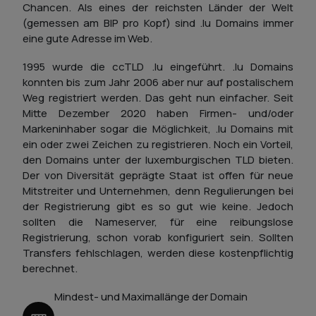
Chancen. Als eines der reichsten Länder der Welt
(gemessen am BIP pro Kopf) sind .lu Domains immer
eine gute Adresse im Web.
1995 wurde die ccTLD .lu eingeführt. .lu Domains
konnten bis zum Jahr 2006 aber nur auf postalischem
Weg registriert werden. Das geht nun einfacher. Seit
Mitte Dezember 2020 haben Firmen- und/oder
Markeninhaber sogar die Möglichkeit, .lu Domains mit
ein oder zwei Zeichen zu registrieren. Noch ein Vorteil,
den Domains unter der luxemburgischen TLD bieten.
Der von Diversität geprägte Staat ist offen für neue
Mitstreiter und Unternehmen, denn Regulierungen bei
der Registrierung gibt es so gut wie keine. Jedoch
sollten die Nameserver, für eine reibungslose
Registrierung, schon vorab konfiguriert sein. Sollten
Transfers fehlschlagen, werden diese kostenpflichtig
berechnet.
Mindest- und Maximallänge der Domain