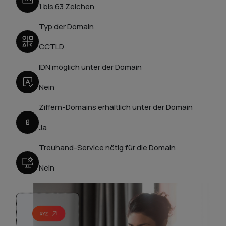
1 bis 63 Zeichen
Typ der Domain
CCTLD
IDN möglich unter der Domain
Nein
Ziffern-Domains erhältlich unter der Domain
Ja
Treuhand-Service nötig für die Domain
Nein