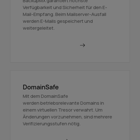
BackupMX garantiert höchste
Verfügbarkeit und Sicherheit für den E-
Mail-Empfang. Beim Mailserver-Ausfall
werden E-Mails gespeichert und
weitergeleitet.
Mehr über BackupMX
DomainSafe
Mit dem DomainSafe
werden betriebsrelevante Domains in
einem virtuellen Tresor verwahrt. Um
Änderungen vorzunehmen, sind mehrere
Verifizierungsstufen nötig.