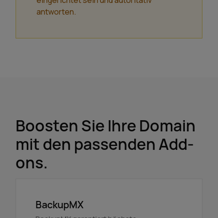
eingerichtet sein und autoritativ
antworten.
Boosten Sie Ihre Domain
mit den passenden Add-
ons.
BackupMX