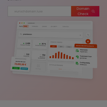
Domain
Check