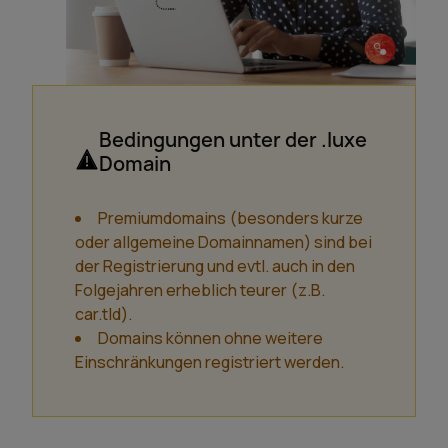
Bedingungen unter der .luxe
Domain
Premiumdomains (besonders kurze
oder allgemeine Domainnamen) sind bei
der Registrierung und evtl. auch in den
Folgejahren erheblich teurer (z.B.
car.tld).
Domains können ohne weitere
Einschränkungen registriert werden.