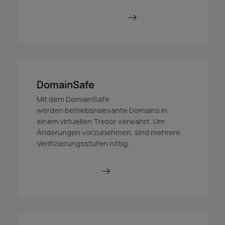
Mehr über BackupMX
DomainSafe
Mit dem DomainSafe
werden betriebsrelevante Domains in
einem virtuellen Tresor verwahrt. Um
Änderungen vorzunehmen, sind mehrere
Verifizierungsstufen nötig.
Mehr erfahren