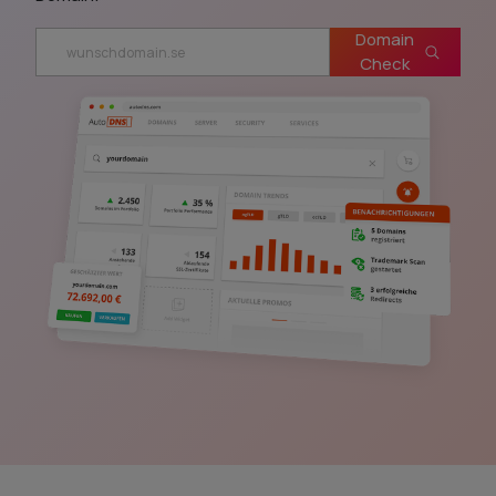
Domain
Check