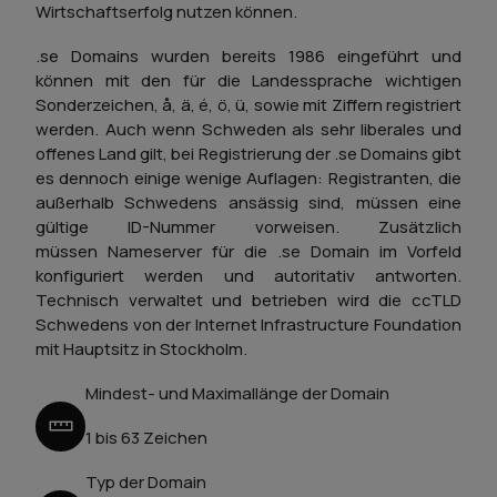
Wirtschaftserfolg nutzen können.
.se Domains wurden bereits 1986 eingeführt und
können mit den für die Landessprache wichtigen
Sonderzeichen, å, ä, é, ö, ü, sowie mit Ziffern registriert
werden. Auch wenn Schweden als sehr liberales und
offenes Land gilt, bei Registrierung der .se Domains gibt
es dennoch einige wenige Auflagen: Registranten, die
außerhalb Schwedens ansässig sind, müssen eine
gültige ID-Nummer vorweisen. Zusätzlich
müssen Nameserver für die .se Domain im Vorfeld
konfiguriert werden und autoritativ antworten.
Technisch verwaltet und betrieben wird die ccTLD
Schwedens von der Internet Infrastructure Foundation
mit Hauptsitz in Stockholm.
Mindest- und Maximallänge der Domain
1 bis 63 Zeichen
Typ der Domain