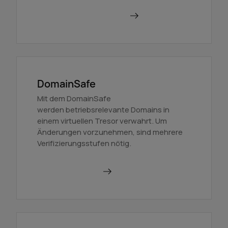
Mehr über BackupMX
DomainSafe
Mit dem DomainSafe
werden betriebsrelevante Domains in
einem virtuellen Tresor verwahrt. Um
Änderungen vorzunehmen, sind mehrere
Verifizierungsstufen nötig.
Mehr erfahren