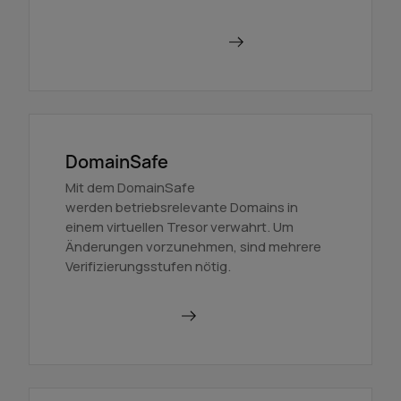
Mehr über BackupMX
DomainSafe
Mit dem DomainSafe
werden betriebsrelevante Domains in
einem virtuellen Tresor verwahrt. Um
Änderungen vorzunehmen, sind mehrere
Verifizierungsstufen nötig.
Mehr erfahren