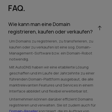
FAQ.
Wie kann man eine Domain
registrieren, kaufen oder verkaufen?
Um Domains zu registrieren, zu transferieren, zu
kaufen oder zu verkaufen ist eine sog. Domain-
Management-Software bzw. ein Domain-Robot
notwendig.
Mit AutoDNS haben wir eine etablierte Lösung
geschaffen und im Laufe der Jahrzehnte zu einer
führenden Domain-Plattform ausgebaut, die alle
marktrelevanten Features und Services in einem
Interface abbildet und flexibel erweiterbar ist.
Unternehmen können darüber effizient Domains
registrieren und verwalten. Sie ist zudem auch für
Domain-Reseller
konzipiert, die im Auftrag von