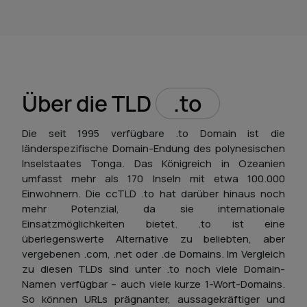
Über die TLD
.to
Die seit 1995 verfügbare .to Domain ist die
länderspezifische Domain-Endung des polynesischen
Inselstaates Tonga. Das Königreich in Ozeanien
umfasst mehr als 170 Inseln mit etwa 100.000
Einwohnern. Die ccTLD .to hat darüber hinaus noch
mehr Potenzial, da sie internationale
Einsatzmöglichkeiten bietet. .to ist eine
überlegenswerte Alternative zu beliebten, aber
vergebenen .com, .net oder .de Domains. Im Vergleich
zu diesen TLDs sind unter .to noch viele Domain-
Namen verfügbar – auch viele kurze 1-Wort-Domains.
So können URLs prägnanter, aussagekräftiger und