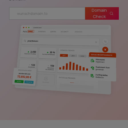
Domain
Check