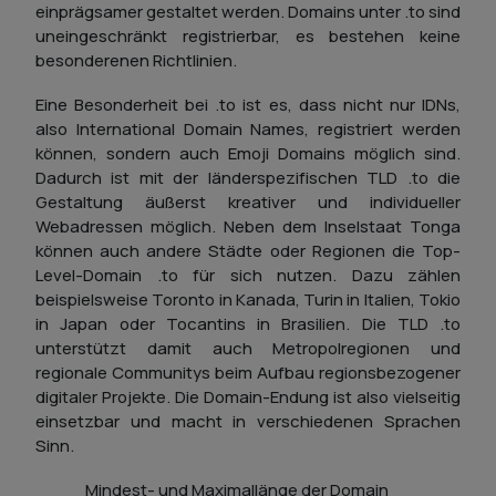
einprägsamer gestaltet werden. Domains unter .to sind
uneingeschränkt registrierbar, es bestehen keine
besonderenen Richtlinien.
Eine Besonderheit bei .to ist es, dass nicht nur IDNs,
also International Domain Names, registriert werden
können, sondern auch Emoji Domains möglich sind.
Dadurch ist mit der länderspezifischen TLD .to die
Gestaltung äußerst kreativer und individueller
Webadressen möglich. Neben dem Inselstaat Tonga
können auch andere Städte oder Regionen die Top-
Level-Domain .to für sich nutzen. Dazu zählen
beispielsweise Toronto in Kanada, Turin in Italien, Tokio
in Japan oder Tocantins in Brasilien. Die TLD .to
unterstützt damit auch Metropolregionen und
regionale Communitys beim Aufbau regionsbezogener
digitaler Projekte. Die Domain-Endung ist also vielseitig
einsetzbar und macht in verschiedenen Sprachen
Sinn.
Mindest- und Maximallänge der Domain