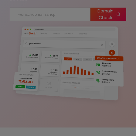
Domain
Check