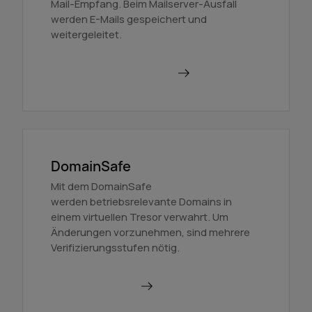
Mail-Empfang. Beim Mailserver-Ausfall
werden E-Mails gespeichert und
weitergeleitet.
Mehr über BackupMX
DomainSafe
Mit dem DomainSafe
werden betriebsrelevante Domains in
einem virtuellen Tresor verwahrt. Um
Änderungen vorzunehmen, sind mehrere
Verifizierungsstufen nötig.
Mehr erfahren