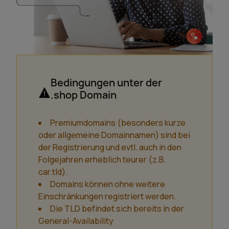
Bedingungen unter der
.shop Domain
Premiumdomains (besonders kurze
oder allgemeine Domainnamen) sind bei
der Registrierung und evtl. auch in den
Folgejahren erheblich teurer (z.B.
car.tld).
Domains können ohne weitere
Einschränkungen registriert werden.
Die TLD befindet sich bereits in der
General-Availability