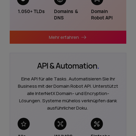
1.050+
TLDs
Domains
&
Domain
DNS
Robot
API
Mehr erfahren
API & Automation
.
Eine API für alle Tasks. Automatisieren Sie Ihr
Business mit der Domain Robot API. Unterstützt
alle InterNetX Domain- und Encryption-
Lösungen. Systeme mühelos verknüpfen dank
ausführlicher Doku.