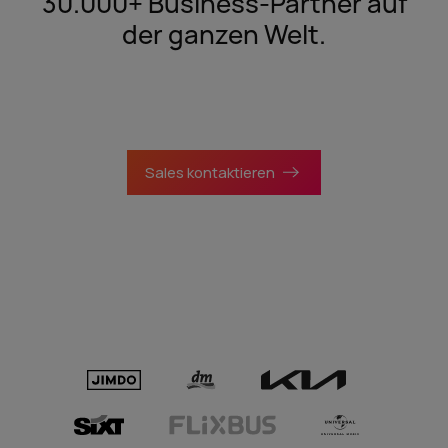
30.000+ Business-Partner auf
der ganzen Welt.
Sales kontaktieren